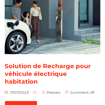
Solution de Recharge pour
véhicule électrique
habitation
17/07/2023
Peexeo
Comment off