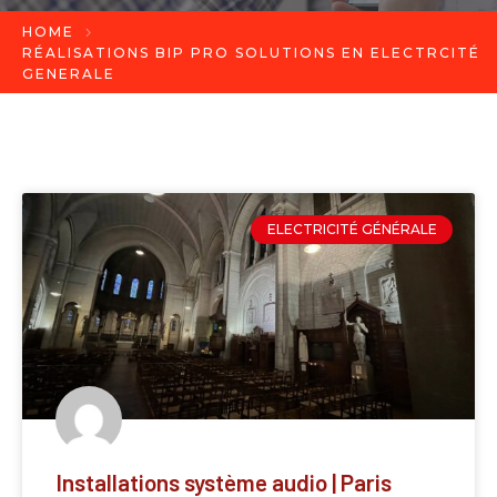
HOME
RÉALISATIONS BIP PRO SOLUTIONS EN ELECTRCITÉ
GENERALE
ELECTRICITÉ GÉNÉRALE
Installations système audio | Paris