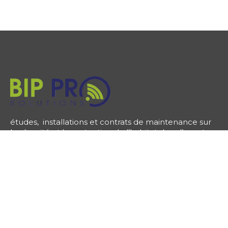
études, installations et contrats de maintenance sur
la sécurité et la protection de l’habitat dans l’ouest
Parisien et la Marne.
CONTACT
Liens