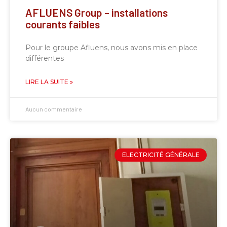
AFLUENS Group – installations
courants faibles
Pour le groupe Afluens, nous avons mis en place
différentes
LIRE LA SUITE »
Aucun commentaire
ELECTRICITÉ GÉNÉRALE